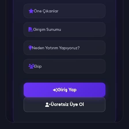
Öne Çıkanlar
Girişim Sunumu
Neden Yatırım Yapıyoruz?
Ekip
Giriş Yap
Ücretsiz Üye Ol