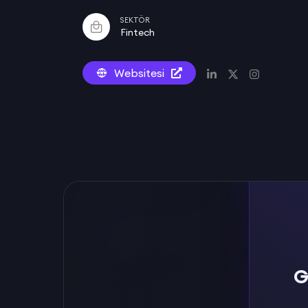
SEKTÖR
Fintech
Websitesi
G