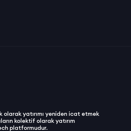
 olarak yatırımı yeniden icat etmek
arın kolektif olarak yatırım
ech platformudur.