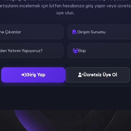
etaylarını incelemek için lütfen hesabınıza giriş yapın veya ücrets
üye olun.
ne Çıkanlar
Girişim Sunumu
den Yatırım Yapıyoruz?
Ekip
Giriş Yap
Ücretsiz Üye Ol