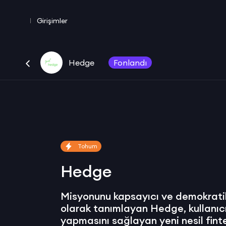
Girişimler
Hedge
Fonlandı
Tohum
Hedge
Misyonunu kapsayıcı ve demokratik
olarak tanımlayan Hedge, kullanıcıl
yapmasını sağlayan yeni nesil fint